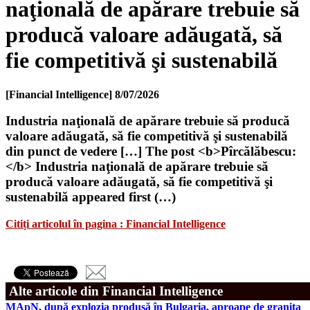
naţională de apărare trebuie să
producă valoare adăugată, să
fie competitivă şi sustenabilă
[Financial Intelligence]
8/07/2026
Industria naţională de apărare trebuie să producă
valoare adăugată, să fie competitivă şi sustenabilă
din punct de vedere […] The post <b>Pîrcălăbescu:
</b> Industria naţională de apărare trebuie să
producă valoare adăugată, să fie competitivă şi
sustenabilă appeared first (…)
Citiți articolul în pagina : Financial Intelligence
Alte articole din Financial Intelligence
MApN, după explozia produsă în Bulgaria, aproape de granița