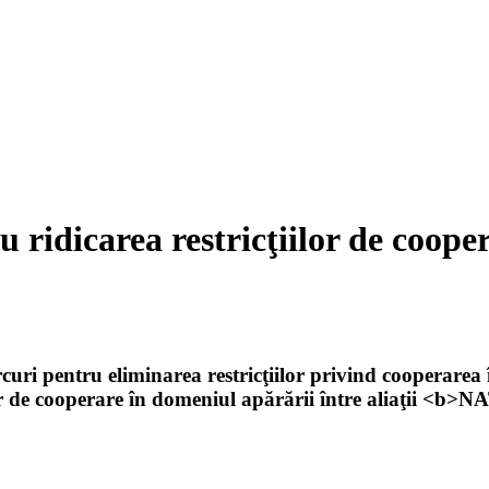
u ridicarea restricţiilor de coope
ri pentru eliminarea restricţiilor privind cooperarea î
ilor de cooperare în domeniul apărării între aliaţii <b