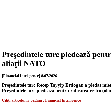
Preşedintele turc pledează pentr
aliaţii NATO
[Financial Intelligence]
8/07/2026
Preşedintele turc Recep Tayyip Erdogan a pledat miercu
Preşedintele turc pledează pentru ridicarea restricţi
Citiți articolul în pagina : Financial Intelligence