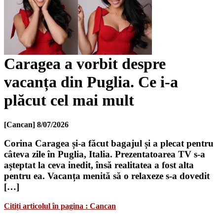
Caragea a vorbit despre
vacanța din Puglia. Ce i-a
plăcut cel mai mult
[Cancan]
8/07/2026
Corina Caragea și-a făcut bagajul și a plecat pentru
câteva zile în Puglia, Italia. Prezentatoarea TV s-a
așteptat la ceva inedit, însă realitatea a fost alta
pentru ea. Vacanța menită să o relaxeze s-a dovedit
[…]
Citiți articolul în pagina : Cancan