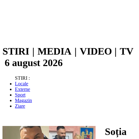
STIRI
|
MEDIA
|
VIDEO
|
TV
6 august 2026
STIRI :
Locale
Externe
Sport
Magazin
Ziare
Soția