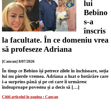
lui
Bebino
s-a
înscris
la facultate. În ce domeniu vrea
să profeseze Adriana
[Cancan]
8/07/2026
În timp ce Bebino își petrece zilele în închisoare, soția
lui nu pierde vremea. Adriana a luat o hotărâre care
i-a surprins până și pe cei care îi urmăresc
îndeaproape povestea și a decis să […]
Citiți articolul în pagina : Cancan