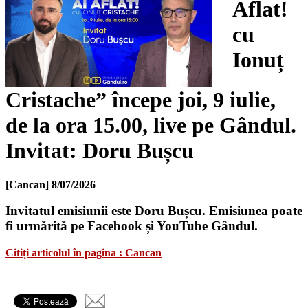
Aflat!
cu
Ionuț
Cristache” începe joi, 9 iulie,
de la ora 15.00, live pe Gândul.
Invitat: Doru Bușcu
[Cancan]
8/07/2026
Invitatul emisiunii este Doru Bușcu. Emisiunea poate
fi urmărită pe Facebook și YouTube Gândul.
Citiți articolul în pagina : Cancan