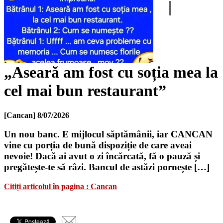
|
„Aseară am fost cu soția mea la
cel mai bun restaurant”
[Cancan]
8/07/2026
Un nou banc. E mijlocul săptămânii, iar CANCAN
vine cu porția de bună dispoziție de care aveai
nevoie! Dacă ai avut o zi încărcată, fă o pauză și
pregătește-te să râzi. Bancul de astăzi pornește […]
Citiți articolul în pagina : Cancan