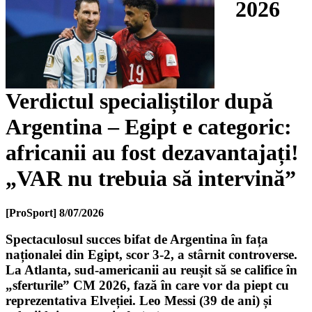
2026
Verdictul specialiștilor după
Argentina – Egipt e categoric:
africanii au fost dezavantajați!
„VAR nu trebuia să intervină”
[ProSport]
8/07/2026
Spectaculosul succes bifat de Argentina în fața
naționalei din Egipt, scor 3-2, a stârnit controverse.
La Atlanta, sud-americanii au reușit să se califice în
„sferturile” CM 2026, fază în care vor da piept cu
reprezentativa Elveției. Leo Messi (39 de ani) și