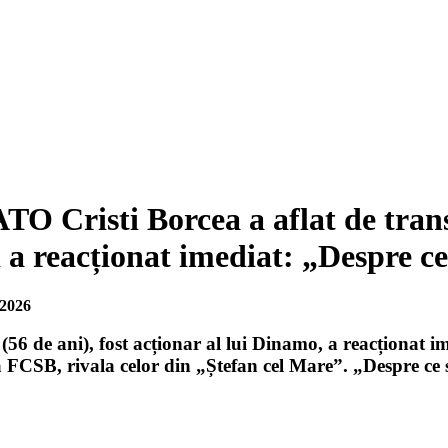
 Cristi Borcea a aflat de trans
 a reacționat imediat: „Despre c
/2026
 (56 de ani), fost acționar al lui Dinamo, a reacționat 
la FCSB, rivala celor din „Ștefan cel Mare”. „Despre ce s