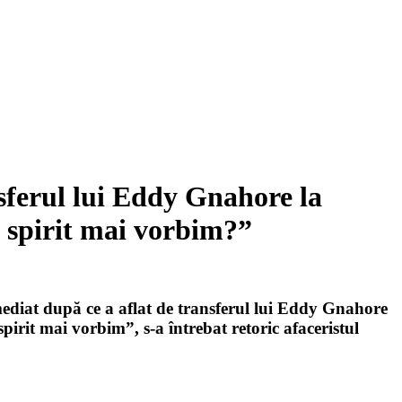
ferul lui Eddy Gnahore la
e spirit mai vorbim?”
imediat după ce a aflat de transferul lui Eddy Gnahore
pirit mai vorbim”, s-a întrebat retoric afaceristul