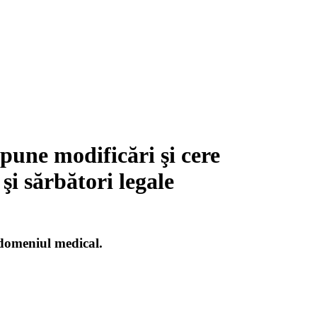
pune modificări şi cere
şi sărbători legale
 domeniul medical.