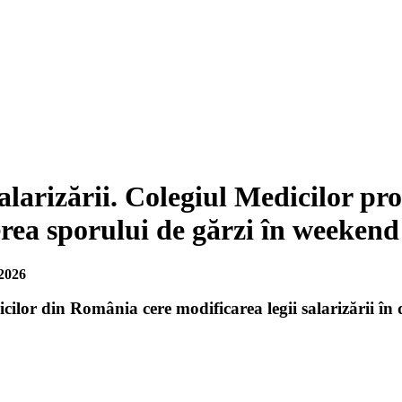
larizării. Colegiul Medicilor pro
ea sporului de gărzi în weekend 
2026
cilor din România cere modificarea legii salarizării în