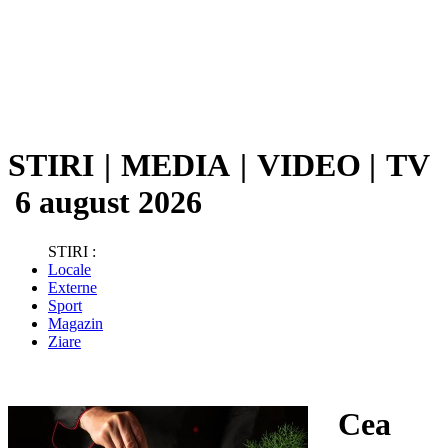
STIRI
|
MEDIA
|
VIDEO
|
TV
6 august 2026
STIRI :
Locale
Externe
Sport
Magazin
Ziare
Cea