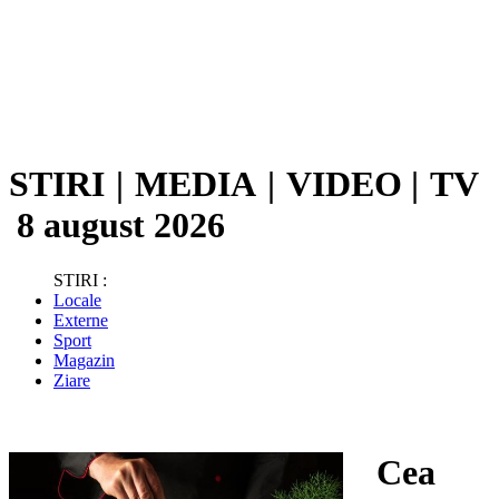
STIRI
|
MEDIA
|
VIDEO
|
TV
8 august 2026
STIRI :
Locale
Externe
Sport
Magazin
Ziare
Cea