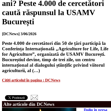
ani? Peste 4.000 de cercetători
caută răspunsul la USAMV
București
[DCNews]
3/06/2026
Peste 4.000 de cercetători din 50 de țări participă la
Conferința Internațională „Agriculture for Life, Life
for Agriculture”, organizată de USAMV București.
Bucureștiul devine, timp de trei zile, un centru
internațional al dialogului științific privind viitorul
agriculturii, al (…)
Citiți articolul în pagina : DCNews
Alte articole din DCNews
Doliu în presa