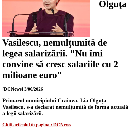
Olguţa
Vasilescu, nemulţumită de
legea salarizării. "Nu îmi
convine să cresc salariile cu 2
milioane euro"
[DCNews]
3/06/2026
Primarul municipiului Craiova, Lia Olguţa
Vasilescu, s-a declarat nemulţumită de forma actuală
a legii salarizării.
Citiți articolul în pagina : DCNews