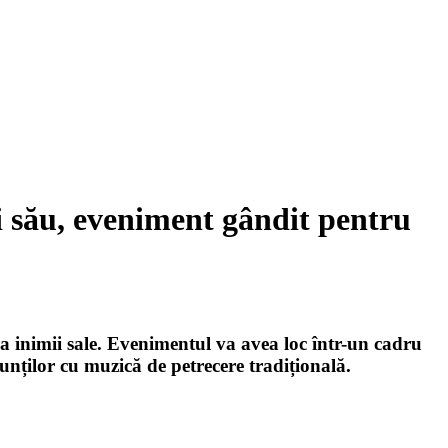
i său, eveniment gândit pentru
asa inimii sale. Evenimentul va avea loc într-un cadru
unților cu muzică de petrecere tradițională.