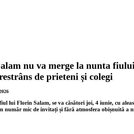
Salam nu va merge la nunta fiulu
restrâns de prieteni și colegi
2026
iul lui Florin Salam, se va căsători joi, 4 iunie, cu ale
un număr mic de invitați și fără atmosfera obișnuită a n