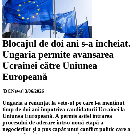
Blocajul de doi ani s-a încheiat.
Ungaria permite avansarea
Ucrainei către Uniunea
Europeană
[DCNews]
3/06/2026
Ungaria a renunțat la veto-ul pe care l-a menținut
timp de doi ani împotriva candidaturii Ucrainei la
Uniunea Europeană. A permis astfel intrarea
procesului de aderare într-o nouă etapă a
negocierilor și a pus capăt unui conflict politic care a