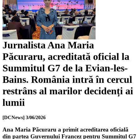
Jurnalista Ana Maria
Păcuraru, acreditată oficial la
Summitul G7 de la Evian-les-
Bains. România intră în cercul
restrâns al marilor decidenți ai
lumii
[DCNews]
3/06/2026
Ana Maria Păcuraru a primit acreditarea oficială
din partea Guvernului Francez pentru Summitul G7