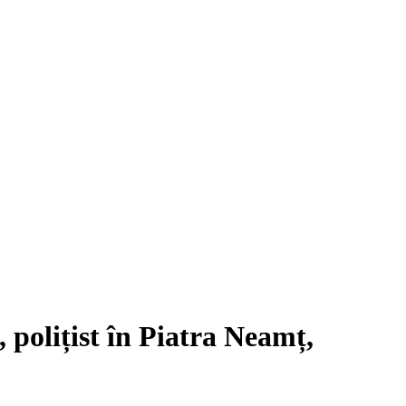
, polițist în Piatra Neamț,