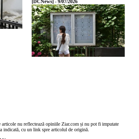
[DCNews]
-
9/07/2026
e articole nu reflectează opiniile Ziar.com și nu pot fi imputate
 indicată, cu un link spre articolul de origină.