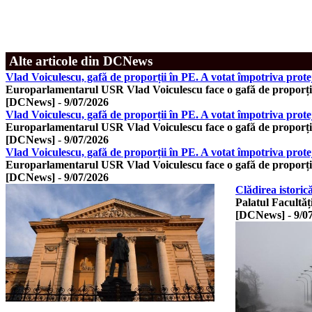
Alte articole din DCNews
Vlad Voiculescu, gafă de proporții în PE. A votat împotriva prote
Europarlamentarul USR Vlad Voiculescu face o gafă de proporți
[DCNews]
-
9/07/2026
Vlad Voiculescu, gafă de proporții în PE. A votat împotriva prote
Europarlamentarul USR Vlad Voiculescu face o gafă de proporți
[DCNews]
-
9/07/2026
Vlad Voiculescu, gafă de proporții în PE. A votat împotriva prote
Europarlamentarul USR Vlad Voiculescu face o gafă de proporți
[DCNews]
-
9/07/2026
Clădirea istorică
Palatul Facultăț
[DCNews]
-
9/0