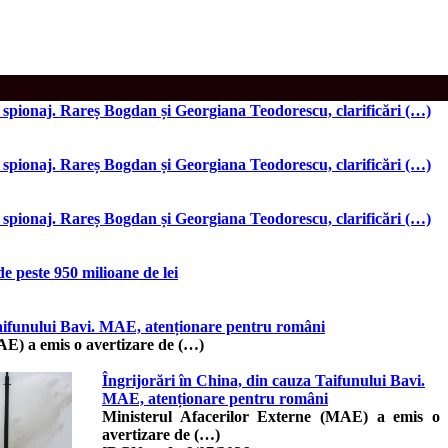
e spionaj. Rareș Bogdan și Georgiana Teodorescu, clarificări (…)
e spionaj. Rareș Bogdan și Georgiana Teodorescu, clarificări (…)
e spionaj. Rareș Bogdan și Georgiana Teodorescu, clarificări (…)
de peste 950 milioane de lei
Taifunului Bavi. MAE, atenționare pentru români
AE) a emis o avertizare de (…)
Îngrijorări în China, din cauza Taifunului Bavi.
MAE, atenționare pentru români
Ministerul Afacerilor Externe (MAE) a emis o
avertizare de (…)