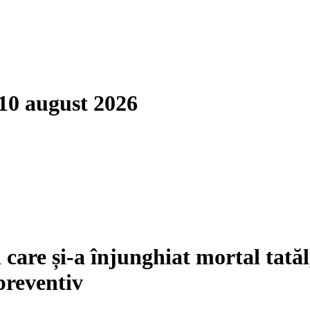
10 august 2026
care și-a înjunghiat mortal tatăl
preventiv