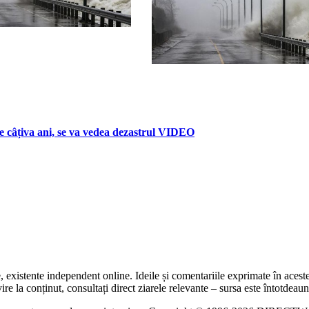
te câțiva ani, se va vedea dezastrul VIDEO
te, existente independent online. Ideile și comentariile exprimate în acest
 la conținut, consultați direct ziarele relevante – sursa este întotdeauna