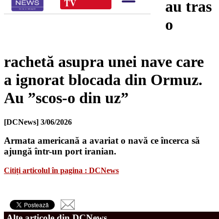
au tras
o
rachetă asupra unei nave care
a ignorat blocada din Ormuz.
Au ”scos-o din uz”
[DCNews]
3/06/2026
Armata americană a avariat o navă ce încerca să
ajungă într-un port iranian.
Citiți articolul în pagina : DCNews
Alte articole din DCNews