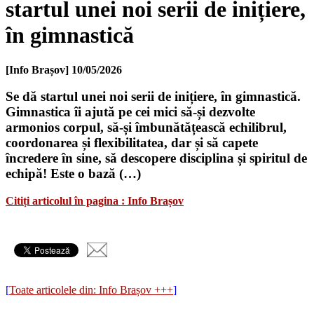
startul unei noi serii de inițiere,
în gimnastică
[Info Brașov]
10/05/2026
Se dă startul unei noi serii de inițiere, în gimnastică.
Gimnastica îi ajută pe cei mici să-și dezvolte
armonios corpul, să-și îmbunătățească echilibrul,
coordonarea și flexibilitatea, dar și să capete
încredere în sine, să descopere disciplina și spiritul de
echipă! Este o bază (…)
Citiți articolul în pagina : Info Brașov
[
Toate articolele din: Info Brașov +++
]