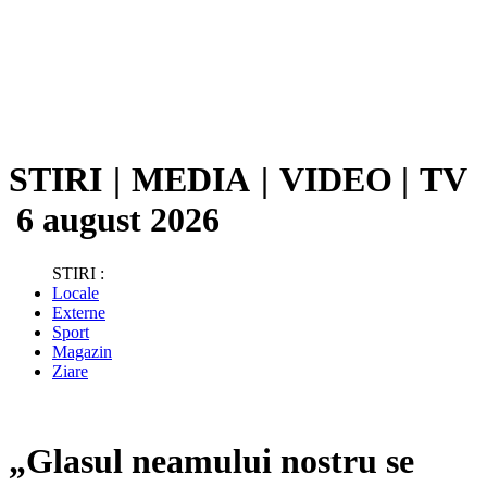
STIRI
|
MEDIA
|
VIDEO
|
TV
6 august 2026
STIRI :
Locale
Externe
Sport
Magazin
Ziare
„Glasul neamului nostru se