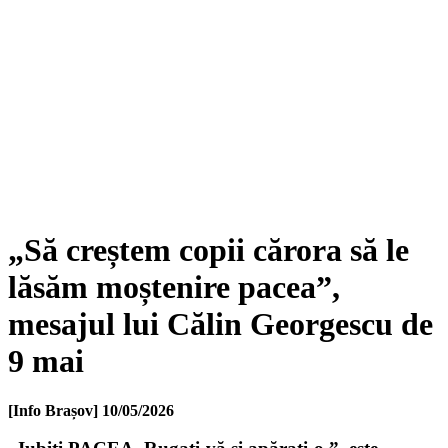
„Să creștem copii cărora să le
lăsăm moștenire pacea”,
mesajul lui Călin Georgescu de
9 mai
[Info Brașov]
10/05/2026