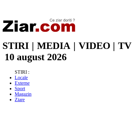
Stiri de ultima oră | Ultimele ştiri | Presa online | Stiri libere
STIRI
|
MEDIA
|
VIDEO
|
TV
10 august 2026
STIRI :
Locale
Externe
Sport
Magazin
Ziare