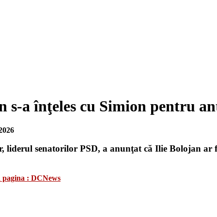
n s-a înţeles cu Simion pentru a
2026
, liderul senatorilor PSD, a anunţat că Ilie Bolojan ar
 în pagina : DCNews