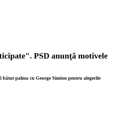
nticipate". PSD anunţă motivele
 fi bătut palma cu George Simion pentru alegerile