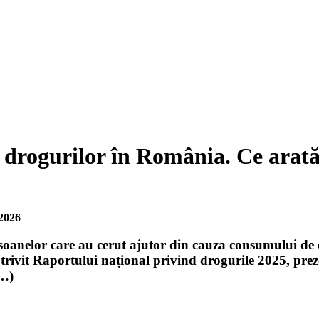
a drogurilor în România. Ce arată
2026
anelor care au cerut ajutor din cauza consumului de d
trivit Raportului național privind drogurile 2025, preze
(…)