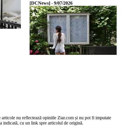
[DCNews]
-
9/07/2026
e articole nu reflectează opiniile Ziar.com și nu pot fi imputate
 indicată, cu un link spre articolul de origină.