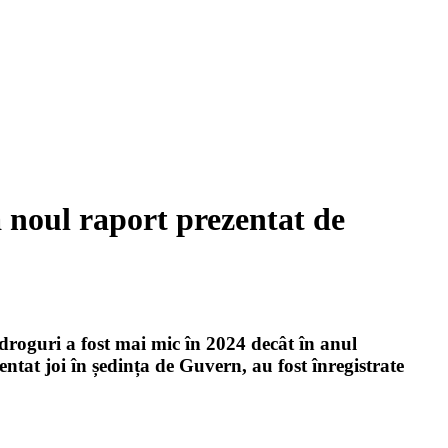
 noul raport prezentat de
roguri a fost mai mic în 2024 decât în anul
ntat joi în ședința de Guvern, au fost înregistrate