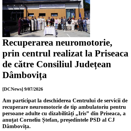
Recuperarea neuromotorie,
prin centrul realizat la Priseaca
de către Consiliul Județean
Dâmbovița
[DCNews]
9/07/2026
Am participat la deschiderea Centrului de servicii de
recuperare neuromotorie de tip ambulatoriu pentru
persoane adulte cu dizabilități „Iris” din Priseaca, a
anuțat Corneliu Ștefan, președintele PSD al CJ
Dâmbovița.