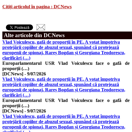
Citiți articolul în pagina : DCNews
Alte articole din DCNews
Vlad Voiculescu, gafă de proporții în PE. A votat împotriva
protejării copiilor de abuzul sexual, spunând că protejează
europenii de spionaj. Rareș Bogdan și Georgiana Teodorescu,
clarificări (…)
Europarlamentarul USR Vlad Voiculescu face o gafă de
proporții (…)
[DCNews]
-
9/07/2026
Vlad Voiculescu, gafă de proporții în PE. A votat împotriva
protejării copiilor de abuzul sexual, spunând că protejează
europenii de spionaj. Rareș Bogdan și Georgiana Teodorescu,
clarificări (…)
Europarlamentarul USR Vlad Voiculescu face o gafă de
proporții (…)
[DCNews]
-
9/07/2026
Vlad Voiculescu, gafă de proporții în PE. A votat împotriva
protejării copiilor de abuzul sexual, spunând că protejează
europenii de spionaj. Rareș Bogdan și Georgiana Teodorescu,