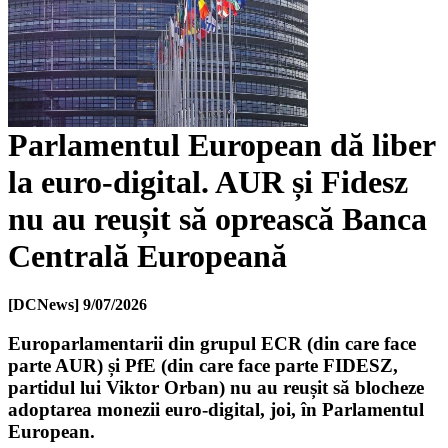
Parlamentul European dă liber
la euro-digital. AUR și Fidesz
nu au reușit să oprească Banca
Centrală Europeană
[DCNews]
9/07/2026
Europarlamentarii din grupul ECR (din care face
parte AUR) și PfE (din care face parte FIDESZ,
partidul lui Viktor Orban) nu au reușit să blocheze
adoptarea monezii euro-digital, joi, în Parlamentul
European.