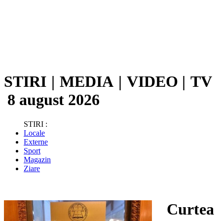
STIRI
|
MEDIA
|
VIDEO
|
TV
8 august 2026
STIRI :
Locale
Externe
Sport
Magazin
Ziare
Curtea