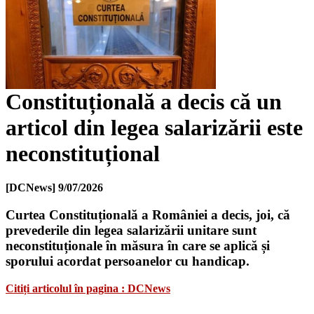
Constituțională a decis că un
articol din legea salarizării este
neconstituțional
[DCNews]
9/07/2026
Curtea Constituțională a României a decis, joi, că
prevederile din legea salarizării unitare sunt
neconstituționale în măsura în care se aplică și
sporului acordat persoanelor cu handicap.
Citiți articolul în pagina : DCNews