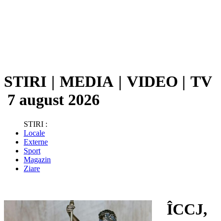
STIRI
|
MEDIA
|
VIDEO
|
TV
7 august 2026
STIRI :
Locale
Externe
Sport
Magazin
Ziare
ÎCCJ,