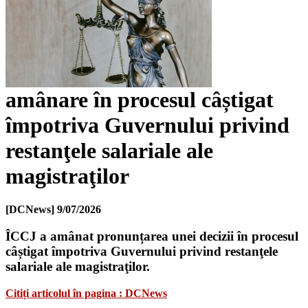
amânare în procesul câștigat
împotriva Guvernului privind
restanţele salariale ale
magistraţilor
[DCNews]
9/07/2026
ÎCCJ a amânat pronunțarea unei decizii în procesul
câștigat împotriva Guvernului privind restanţele
salariale ale magistraţilor.
Citiți articolul în pagina : DCNews