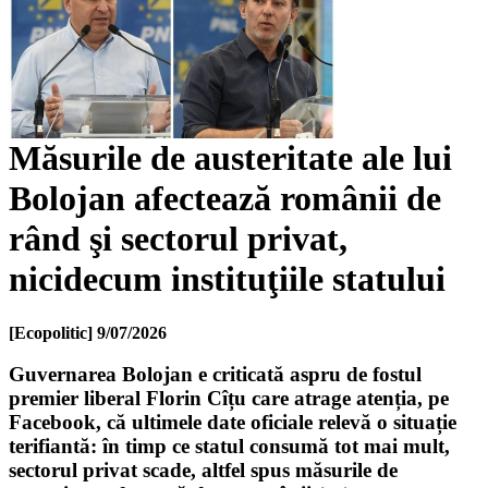
Măsurile de austeritate ale lui
Bolojan afectează românii de
rând şi sectorul privat,
nicidecum instituţiile statului
[Ecopolitic]
9/07/2026
Guvernarea Bolojan e criticată aspru de fostul
premier liberal Florin Cîțu care atrage atenția, pe
Facebook, că ultimele date oficiale relevă o situație
terifiantă: în timp ce statul consumă tot mai mult,
sectorul privat scade, altfel spus măsurile de