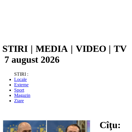
STIRI
|
MEDIA
|
VIDEO
|
TV
7 august 2026
STIRI :
Locale
Externe
Sport
Magazin
Ziare
Cîţu: