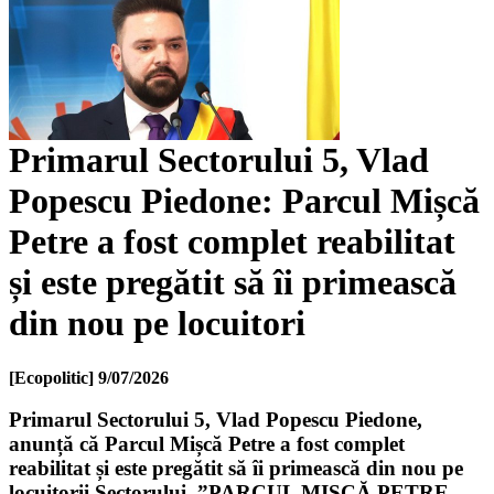
Primarul Sectorului 5, Vlad
Popescu Piedone: Parcul Mișcă
Petre a fost complet reabilitat
și este pregătit să îi primească
din nou pe locuitori
[Ecopolitic]
9/07/2026
Primarul Sectorului 5, Vlad Popescu Piedone,
anunță că Parcul Mișcă Petre a fost complet
reabilitat și este pregătit să îi primească din nou pe
locuitorii Sectorului. ”PARCUL MIȘCĂ PETRE