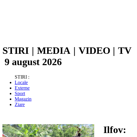
STIRI
|
MEDIA
|
VIDEO
|
TV
9 august 2026
STIRI :
Locale
Externe
Sport
Magazin
Ziare
Ilfov: