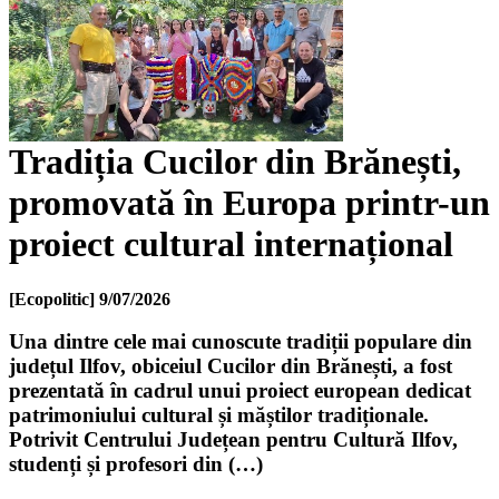
Tradiția Cucilor din Brănești,
promovată în Europa printr-un
proiect cultural internațional
[Ecopolitic]
9/07/2026
Una dintre cele mai cunoscute tradiții populare din
județul Ilfov, obiceiul Cucilor din Brănești, a fost
prezentată în cadrul unui proiect european dedicat
patrimoniului cultural și măștilor tradiționale.
Potrivit Centrului Județean pentru Cultură Ilfov,
studenți și profesori din (…)