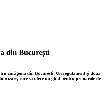
a din București
entru curățenia din București! Un regulament şi două
lubrizare, care să ofere un ghid pentru primăriile de