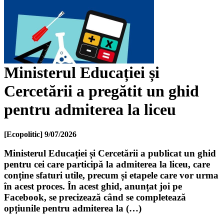
Ministerul Educației și
Cercetării a pregătit un ghid
pentru admiterea la liceu
[Ecopolitic]
9/07/2026
Ministerul Educației și Cercetării a publicat un ghid
pentru cei care participă la admiterea la liceu, care
conține sfaturi utile, precum și etapele care vor urma
în acest proces. În acest ghid, anunțat joi pe
Facebook, se precizează când se completează
opțiunile pentru admiterea la (…)