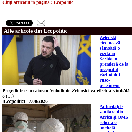
Citiți articolul în pagina : Ecopolitic
Alte articole din Ecopolitic
Zelenski
efectuează
sâmbătă o
vizită în
Serbia, o
premieră de la
începutul
războiului
ruso-
ucrainean
Preşedintele ucrainean Volodimir Zelenski va efectua sâmbătă
o (…)
[Ecopolitic]
-
7/08/2026
Autorităţile
sanitare din
Africa şi OMS
solicită o
anchetă