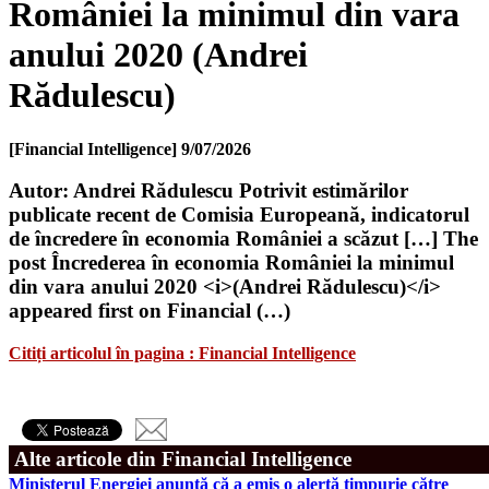
României la minimul din vara
anului 2020 (Andrei
Rădulescu)
[Financial Intelligence]
9/07/2026
Autor: Andrei Rădulescu Potrivit estimărilor
publicate recent de Comisia Europeană, indicatorul
de încredere în economia României a scăzut […] The
post Încrederea în economia României la minimul
din vara anului 2020 <i>(Andrei Rădulescu)</i>
appeared first on Financial (…)
Citiți articolul în pagina : Financial Intelligence
Alte articole din Financial Intelligence
Ministerul Energiei anunţă că a emis o alertă timpurie către