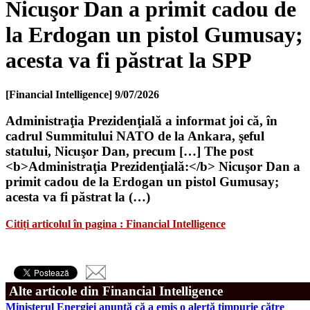
Nicuşor Dan a primit cadou de
la Erdogan un pistol Gumusay;
acesta va fi păstrat la SPP
[Financial Intelligence]
9/07/2026
Administraţia Prezidenţială a informat joi că, în
cadrul Summitului NATO de la Ankara, şeful
statului, Nicuşor Dan, precum […] The post
<b>Administraţia Prezidenţială:</b> Nicuşor Dan a
primit cadou de la Erdogan un pistol Gumusay;
acesta va fi păstrat la (…)
Citiți articolul în pagina : Financial Intelligence
Alte articole din Financial Intelligence
Ministerul Energiei anunţă că a emis o alertă timpurie către