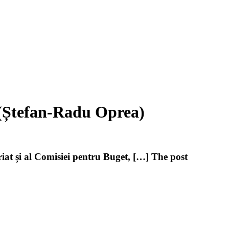
? (Ștefan-Radu Oprea)
iat și al Comisiei pentru Buget, […] The post