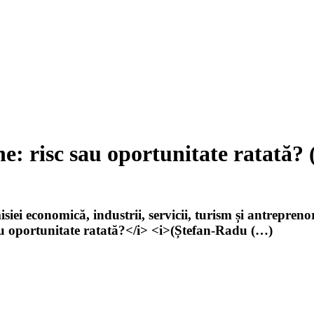
e: risc sau oportunitate ratată
i economică, industrii, servicii, turism și antreprenor
u oportunitate ratată?</i> <i>(Ștefan-Radu (…)