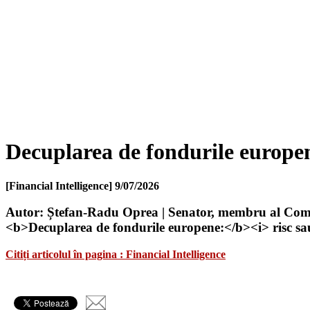
Decuplarea de fondurile europen
[Financial Intelligence]
9/07/2026
Autor: Ștefan-Radu Oprea | Senator, membru al Comisie
<b>Decuplarea de fondurile europene:</b><i> risc sa
Citiți articolul în pagina : Financial Intelligence