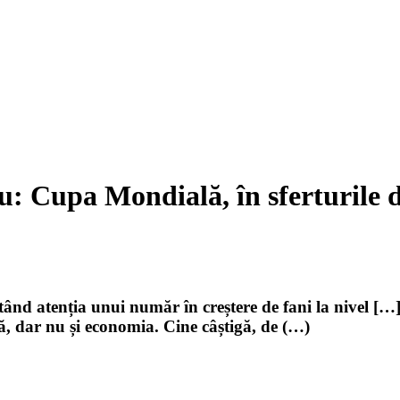
upa Mondială, în sferturile de 
captând atenția unui număr în creștere de fani la ni
, dar nu și economia. Cine câștigă, de (…)