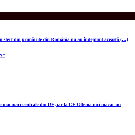
un sfert din primăriile din România nu au îndeplinit această (…)
87”
ele mai mari centrale din UE, iar la CE Oltenia nici măcar nu