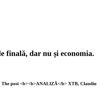
finală, dar nu și economia.
vel […] The post <b><b>ANALIZĂ</b> XTB, Claudiu