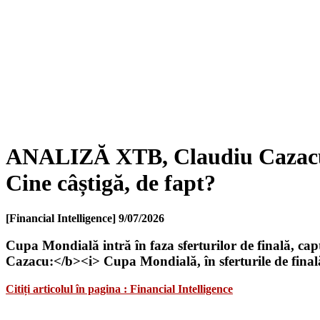
ANALIZĂ XTB, Claudiu Cazacu: C
Cine câștigă, de fapt?
[Financial Intelligence]
9/07/2026
Cupa Mondială intră în faza sferturilor de finală, 
Cazacu:</b><i> Cupa Mondială, în sferturile de finală
Citiți articolul în pagina : Financial Intelligence