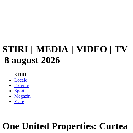
STIRI
|
MEDIA
|
VIDEO
|
TV
8 august 2026
STIRI :
Locale
Externe
Sport
Magazin
Ziare
One United Properties: Curtea