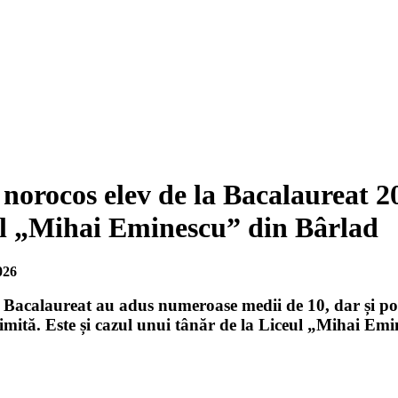
norocos elev de la Bacalaureat 2
ul „Mihai Eminescu” din Bârlad
026
a Bacalaureat au adus numeroase medii de 10, dar și pove
imită. Este și cazul unui tânăr de la Liceul „Mihai Emi