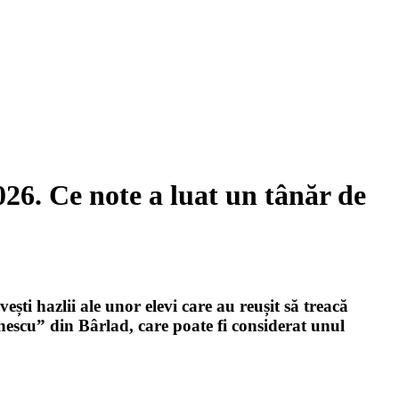
026. Ce note a luat un tânăr de
ști hazlii ale unor elevi care au reușit să treacă
nescu” din Bârlad, care poate fi considerat unul