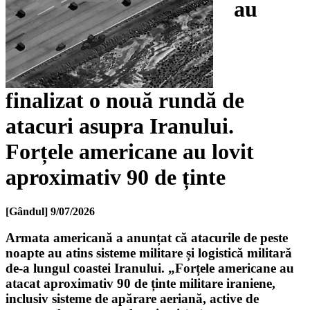
au
finalizat o nouă rundă de
atacuri asupra Iranului.
Forțele americane au lovit
aproximativ 90 de ținte
[Gândul]
9/07/2026
Armata americană a anunțat că atacurile de peste
noapte au atins sisteme militare și logistică militară
de-a lungul coastei Iranului. „Forțele americane au
atacat aproximativ 90 de ținte militare iraniene,
inclusiv sisteme de apărare aeriană, active de