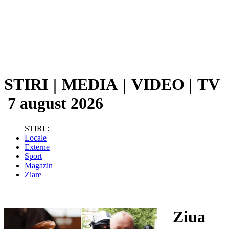
STIRI
|
MEDIA
|
VIDEO
|
TV
7 august 2026
STIRI :
Locale
Externe
Sport
Magazin
Ziare
Ziua