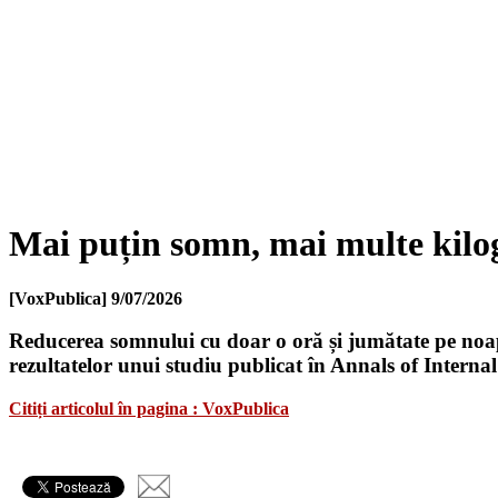
Mai puțin somn, mai multe kilo
[VoxPublica]
9/07/2026
Reducerea somnului cu doar o oră și jumătate pe noapte
rezultatelor unui studiu publicat în Annals of Interna
Citiți articolul în pagina : VoxPublica