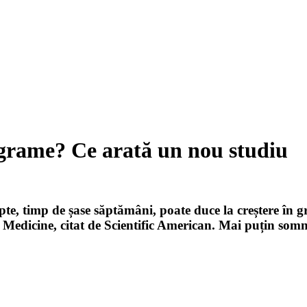
grame? Ce arată un nou studiu
, timp de șase săptămâni, poate duce la creștere în gre
l Medicine, citat de Scientific American. Mai puțin som