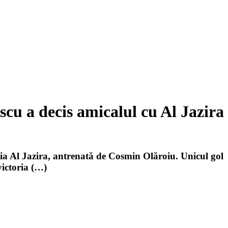
cu a decis amicalul cu Al Jazira
ia Al Jazira, antrenată de Cosmin Olăroiu. Unicul gol
victoria (…)