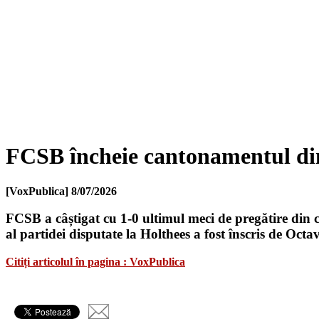
FCSB încheie cantonamentul din 
[VoxPublica]
8/07/2026
FCSB a câștigat cu 1-0 ultimul meci de pregătire din
al partidei disputate la Holthees a fost înscris de Octa
Citiți articolul în pagina : VoxPublica