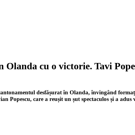
Olanda cu o victorie. Tavi Popes
 cantonamentul desfășurat în Olanda, învingând formaț
vian Popescu, care a reușit un șut spectaculos și a adus 