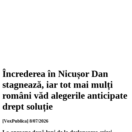
Încrederea în Nicușor Dan
stagnează, iar tot mai mulți
români văd alegerile anticipate
drept soluție
[VoxPublica]
8/07/2026