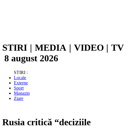
STIRI
|
MEDIA
|
VIDEO
|
TV
8 august 2026
STIRI :
Locale
Externe
Sport
Magazin
Ziare
Rusia critică “deciziile