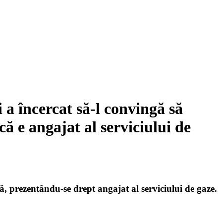
 a încercat să-l convingă să
ă e angajat al serviciului de
ă, prezentându-se drept angajat al serviciului de gaze.