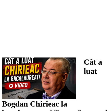
Cât a
luat
Bogdan Chirieac la