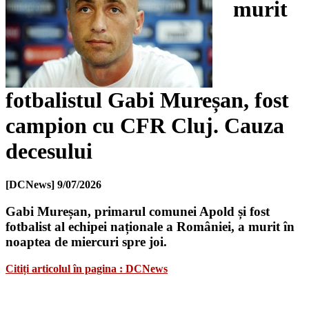
murit
fotbalistul Gabi Mureșan, fost
campion cu CFR Cluj. Cauza
decesului
[DCNews]
9/07/2026
Gabi Mureșan, primarul comunei Apold și fost
fotbalist al echipei naționale a României, a murit în
noaptea de miercuri spre joi.
Citiți articolul în pagina : DCNews