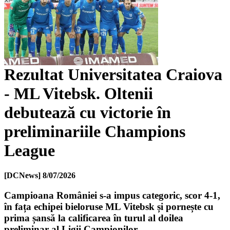
Rezultat Universitatea Craiova
- ML Vitebsk. Oltenii
debutează cu victorie în
preliminariile Champions
League
[DCNews]
8/07/2026
Campioana României s-a impus categoric, scor 4-1,
în fața echipei bieloruse ML Vitebsk și pornește cu
prima șansă la calificarea în turul al doilea
preliminar al Ligii Campionilor.