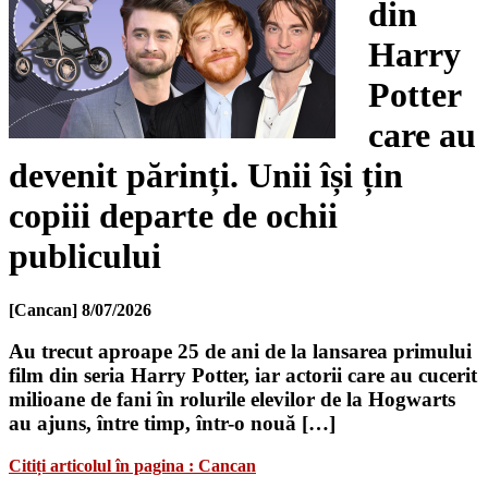
din
Harry
Potter
care au
devenit părinți. Unii își țin
copiii departe de ochii
publicului
[Cancan]
8/07/2026
Au trecut aproape 25 de ani de la lansarea primului
film din seria Harry Potter, iar actorii care au cucerit
milioane de fani în rolurile elevilor de la Hogwarts
au ajuns, între timp, într-o nouă […]
Citiți articolul în pagina : Cancan