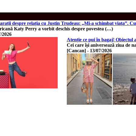
larații despre relația cu Justin Trudeau: „Mi-a schimbat viața”. 
icană Katy Perry a vorbit deschis despre povestea (…)
7/2026
Atenție ce pui în bagaj! Obiectul ap
Cei care își aniversează ziua de na
[Cancan]
-
13/07/2026