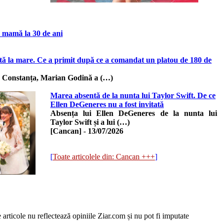
ni mamă la 30 de ani
ă la mare. Ce a primit după ce a comandat un platou de 180 de
n Constanța, Marian Godină a (…)
Marea absentă de la nunta lui Taylor Swift. De ce
Ellen DeGeneres nu a fost invitată
Absența lui Ellen DeGeneres de la nunta lui
Taylor Swift și a lui (…)
[Cancan]
-
13/07/2026
[
Toate articolele din: Cancan +++
]
e articole nu reflectează opiniile Ziar.com și nu pot fi imputate