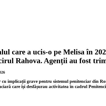
ul care a ucis-o pe Melisa în 2023
irul Rahova. Agenții au fost trim
026
cu implicații grave pentru sistemul penitenciar din Rom
enciară care își desfășurau activitatea în cadrul Peniten