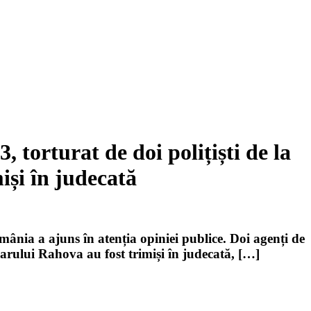
, torturat de doi polițiști de la
iși în judecată
ânia a ajuns în atenția opiniei publice. Doi agenți de
ciarului Rahova au fost trimiși în judecată, […]